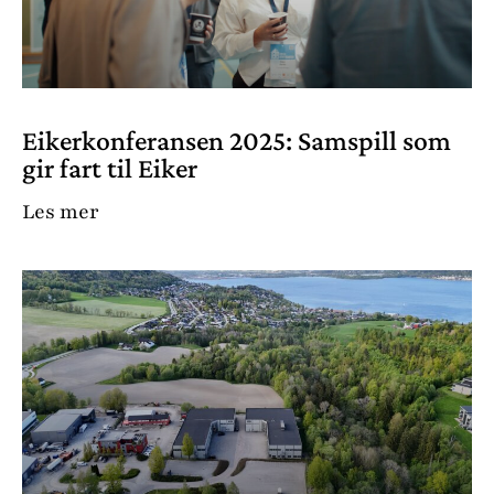
Eikerkonferansen 2025: Samspill som
gir fart til Eiker
Les mer