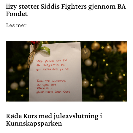
iizy støtter Siddis Fighters gjennom BA
Fondet
Les mer
Røde Kors med juleavslutning i
Kunnskapsparken