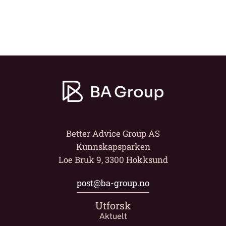
Better Advice Group AS
Kunnskapsparken
Loe Bruk 9, 3300 Hokksund
post@ba-group.no
Utforsk
Aktuelt