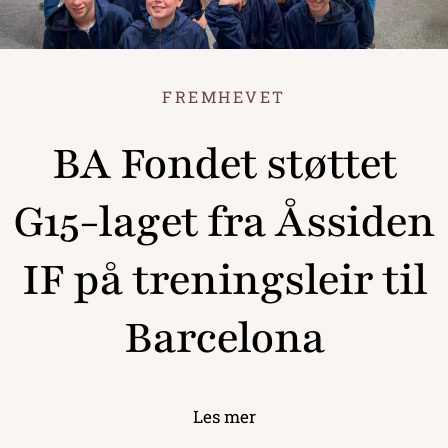
FREMHEVET
BA Fondet støttet
G15-laget fra Åssiden
IF på treningsleir til
Barcelona
Les mer