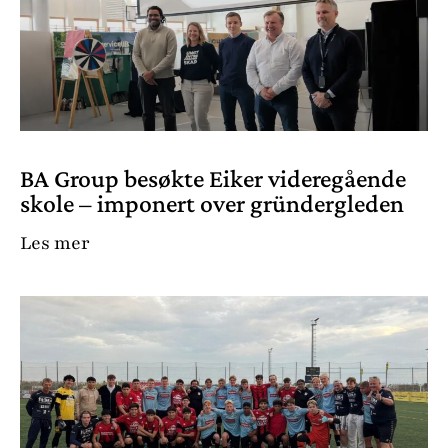
BA Group besøkte Eiker videregående
skole – imponert over gründergleden
Les mer